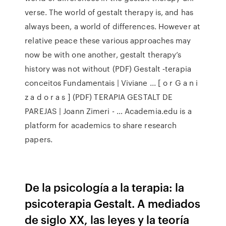
verse. The world of gestalt therapy is, and has
always been, a world of differences. However at
relative peace these various approaches may
now be with one another, gestalt therapy’s
history was not without (PDF) Gestalt ‑terapia
conceitos Fundamentais | Viviane ... [ o r G a n i
z a d o r a s ] (PDF) TERAPIA GESTALT DE
PAREJAS | Joann Zimeri - … Academia.edu is a
platform for academics to share research
papers.
De la psicología a la terapia: la
psicoterapia Gestalt. A mediados
de siglo XX, las leyes y la teoría