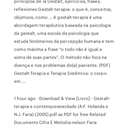
principios de la Gestalt, ejercicios, frases,
reflexiones Gestalt-terapia: o que é, conceitos,
objetivos, como ... A gestalt-terapia é uma
abordagem terapêutica baseada na psicologia
da gestalt, uma escola da psicologia que
estuda fenômenos da percepção humana e tem
como máxima a frase “o todo não é igual a
soma de suas partes”. O método não foca na
doença e nos problemas do(a) paciente. (PDF)
Gestalt-Terapia e Terapia Sistêmica: o corpo
em ...
1 hour ago · Download & View [Livro] - Gestalt-
terapia e contemporaneidade (A.F. Holanda e
N.J. Faria) (2005).pdf as PDF for free Related
Documents Cifra E Melodia-nelson Faria