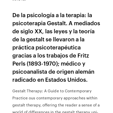
De la psicología a la terapia: la
psicoterapia Gestalt. A mediados
de siglo XX, las leyes y la teoría
de la gestalt se llevaron a la
práctica psicoterapéutica
gracias a los trabajos de Fritz
Perls (1893-1970); médico y
psicoanalista de origen alemán
radicado en Estados Unidos.
Gestalt Therapy: A Guide to Contemporary
Practice ous contemporary approaches within
gestalt therapy, offering the reader a sense of a
world of differences in the gestalt therapy uni-