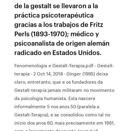
de la gestalt se llevaron a la
práctica psicoterapéutica
gracias a los trabajos de Fritz
Perls (1893-1970); médico y
psicoanalista de origen alemán
radicado en Estados Unidos.
Fenomenologia e Gestalt-Terapia.pdf - Gestalt-
terapia - 2 Oct 14, 2018 · Ginger (1995) deixa
claro, entretanto, que e os fundadores da
Gestalt-terapia jamais militaram no movimento
da psicologia humanista. Esta nascera
informalmente 5 nos anos 50 (paralela a
Gestalt-Terapia), e se consolidou como tal no
início dos anos 60, mais precisamente em 1961,
com o lançamento da revista Journal of