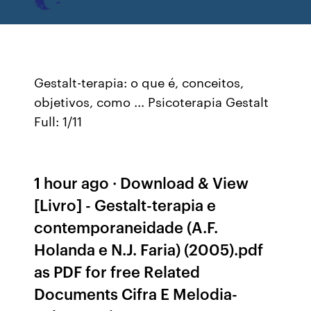
Gestalt-terapia: o que é, conceitos,
objetivos, como ... Psicoterapia Gestalt
Full: 1/11
1 hour ago · Download & View
[Livro] - Gestalt-terapia e
contemporaneidade (A.F.
Holanda e N.J. Faria) (2005).pdf
as PDF for free Related
Documents Cifra E Melodia-