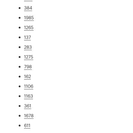
384
1985
1265
137
283
1275
798
162
1106
1163
361
1678
611