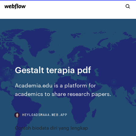
Gestalt terapia pdf
Academia.edu is a platform for
academics to share research papers.
HEYLOADSMAAA.WEB.APP
Contoh biodata diri yang lengkap