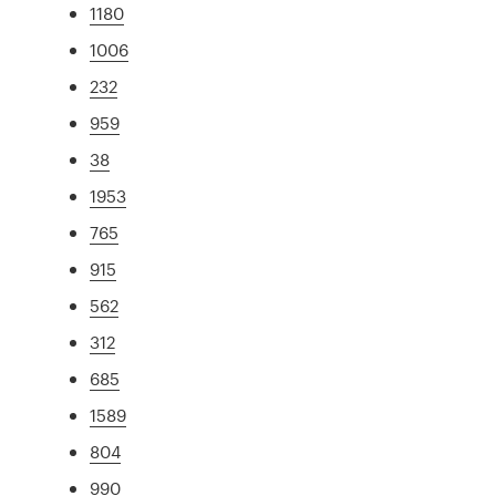
1180
1006
232
959
38
1953
765
915
562
312
685
1589
804
990