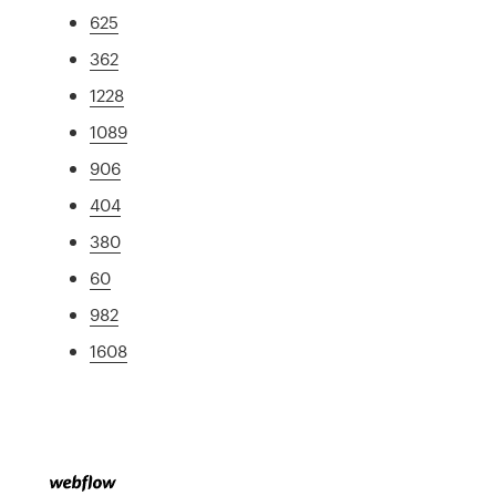
625
362
1228
1089
906
404
380
60
982
1608