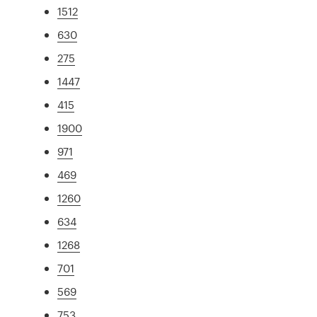
1512
630
275
1447
415
1900
971
469
1260
634
1268
701
569
753