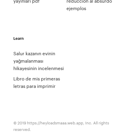
yayınları pdf
reduccion al absurdo
ejemplos
Learn
Salur kazanın evinin
yağmalanması
hikayesinin incelenmesi
Libro de mis primeras
letras para imprimir
© 2019 https://heyloadsmaaa.web.app, Inc. All rights
reserved.