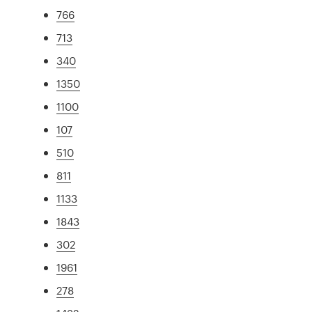
766
713
340
1350
1100
107
510
811
1133
1843
302
1961
278