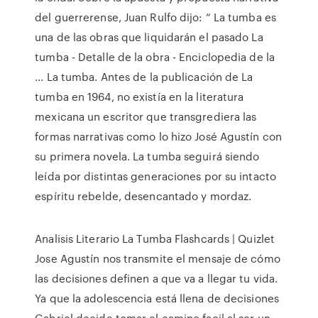
del guerrerense, Juan Rulfo dijo: “ La tumba es
una de las obras que liquidarán el pasado La
tumba - Detalle de la obra - Enciclopedia de la
... La tumba. Antes de la publicación de La
tumba en 1964, no existía en la literatura
mexicana un escritor que transgrediera las
formas narrativas como lo hizo José Agustín con
su primera novela. La tumba seguirá siendo
leída por distintas generaciones por su intacto
espíritu rebelde, desencantado y mordaz.
Analisis Literario La Tumba Flashcards | Quizlet
Jose Agustín nos transmite el mensaje de cómo
las decisiones definen a que va a llegar tu vida.
Ya que la adolescencia está llena de decisiones
Gabriel decide tomar el camino facil al ser un