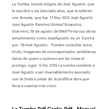
La Tumba, novela insigne de José Agustín: que
la escribió a los dieciséis años, que la tallereó
con Arreola, que fue 11 Nov 2012 José Agustín
José Agustín Ramírez Gómez*Acapulco,
Guerrero, 19 de agosto de1944*Firma sus obras
simplemente como JoséAgustín, es un Escrita
por: 19-José Agustín, . Puedes consultar autor,
título, imágenes de contraportadas, semblanza,
datos de quien o quienes son las notas el
prologo, lugar 5 Dic 2015 La tumba condenó a
José Agustín a ser invariablemente asociado
con la Onda a pesar de la prolífica obra que
lleva a cuestas tras cinco
La Tumba Pdf Gratis.Pdf - Manual