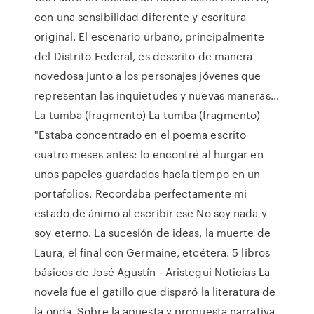
con una sensibilidad diferente y escritura
original. El escenario urbano, principalmente
del Distrito Federal, es descrito de manera
novedosa junto a los personajes jóvenes que
representan las inquietudes y nuevas maneras…
La tumba (fragmento) La tumba (fragmento)
"Estaba concentrado en el poema escrito
cuatro meses antes: lo encontré al hurgar en
unos papeles guardados hacía tiempo en un
portafolios. Recordaba perfectamente mi
estado de ánimo al escribir ese No soy nada y
soy eterno. La sucesión de ideas, la muerte de
Laura, el final con Germaine, etcétera. 5 libros
básicos de José Agustín - Aristegui Noticias La
novela fue el gatillo que disparó la literatura de
la onda. Sobre la apuesta y propuesta narrativa