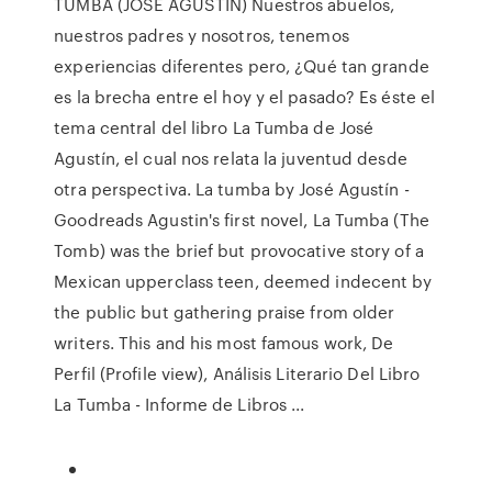
TUMBA (JOSÉ AGUSTÍN) Nuestros abuelos,
nuestros padres y nosotros, tenemos
experiencias diferentes pero, ¿Qué tan grande
es la brecha entre el hoy y el pasado? Es éste el
tema central del libro La Tumba de José
Agustín, el cual nos relata la juventud desde
otra perspectiva. La tumba by José Agustín -
Goodreads Agustin's first novel, La Tumba (The
Tomb) was the brief but provocative story of a
Mexican upperclass teen, deemed indecent by
the public but gathering praise from older
writers. This and his most famous work, De
Perfil (Profile view), Análisis Literario Del Libro
La Tumba - Informe de Libros ...