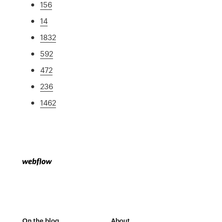
156
14
1832
592
472
236
1462
On the blog
About