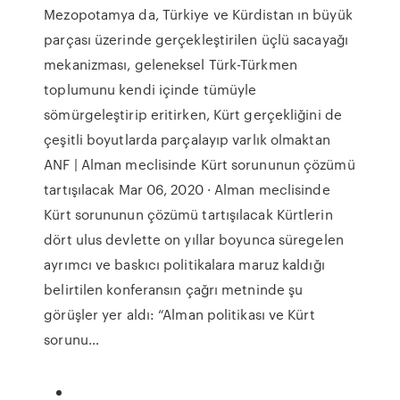
Mezopotamya da, Türkiye ve Kürdistan ın büyük
parçası üzerinde gerçekleştirilen üçlü sacayağı
mekanizması, geleneksel Türk-Türkmen
toplumunu kendi içinde tümüyle
sömürgeleştirip eritirken, Kürt gerçekliğini de
çeşitli boyutlarda parçalayıp varlık olmaktan
ANF | Alman meclisinde Kürt sorununun çözümü
tartışılacak Mar 06, 2020 · Alman meclisinde
Kürt sorununun çözümü tartışılacak Kürtlerin
dört ulus devlette on yıllar boyunca süregelen
ayrımcı ve baskıcı politikalara maruz kaldığı
belirtilen konferansın çağrı metninde şu
görüşler yer aldı: “Alman politikası ve Kürt
sorunu…