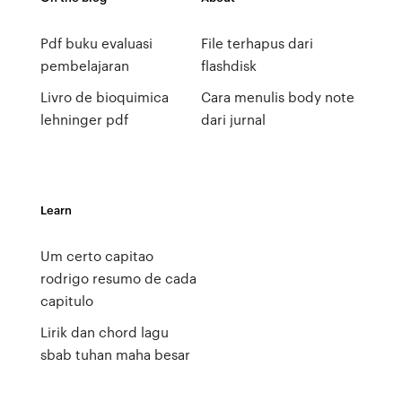
Pdf buku evaluasi
File terhapus dari
pembelajaran
flashdisk
Livro de bioquimica
Cara menulis body note
lehninger pdf
dari jurnal
Learn
Um certo capitao
rodrigo resumo de cada
capitulo
Lirik dan chord lagu
sbab tuhan maha besar