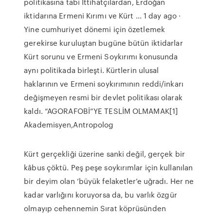
politikasına tabi İttihatçılardan, Erdoğan
iktidarına Ermeni Kırımı ve Kürt ... 1 day ago ·
Yine cumhuriyet dönemi için özetlemek
gerekirse kuruluştan bugüne bütün iktidarlar
Kürt sorunu ve Ermeni Soykırımı konusunda
aynı politikada birleşti. Kürtlerin ulusal
haklarının ve Ermeni soykırımının reddi/inkarı
değişmeyen resmi bir devlet politikası olarak
kaldı. “AGORAFOBİ”YE TESLİM OLMAMAK[1]
Akademisyen,Antropolog
Kürt gerçekliği üzerine sanki değil, gerçek bir
kâbus çöktü. Peş peşe soykırımlar için kullanılan
bir deyim olan ‘büyük felaketler’e uğradı. Her ne
kadar varlığını koruyorsa da, bu varlık özgür
olmayıp cehennemin Sırat köprüsünden