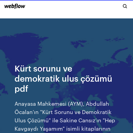
Kürt sorunu ve
demokratik ulus çözümü
pdf
Anayasa Mahkemesi (AYM), Abdullah
Öcalan’ın "Kürt Sorunu ve Demokratik
Ulus Çözümü" ile Sakine Cansız’ın "Hep
Kavgaydı Yaşamım" isimli kitaplarının