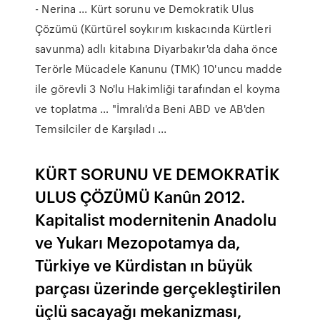
- Nerina ... Kürt sorunu ve Demokratik Ulus
Çözümü (Kürtürel soykırım kıskacında Kürtleri
savunma) adlı kitabına Diyarbakır'da daha önce
Terörle Mücadele Kanunu (TMK) 10'uncu madde
ile görevli 3 No'lu Hakimliği tarafından el koyma
ve toplatma … "İmralı'da Beni ABD ve AB'den
Temsilciler de Karşıladı ...
KÜRT SORUNU VE DEMOKRATİK
ULUS ÇÖZÜMÜ Kanûn 2012.
Kapitalist modernitenin Anadolu
ve Yukarı Mezopotamya da,
Türkiye ve Kürdistan ın büyük
parçası üzerinde gerçekleştirilen
üçlü sacayağı mekanizması,