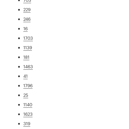
229
246
16
1703
1139
181
1463
41
1796
25
1140
1623
319