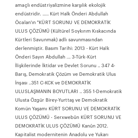
amaçlı endüstriyalizmine karşılık ekolojik
endüstridir. ….. Kürt Halk Önderi Abdullah
Öcalan'ın "KÜRT SORUNU VE DEMOKRATİK
ULUS ÇÖZÜMÜ (Kültürel Soykırım Kıskacında
Kürtleri Savunmak) adlı savunmasından
derlenmiştir. Basım Tarihi: 2013 - Kürt Halk
Önderi Sayın Abdullah ... 3-Türk-Kürt
İlişkilerinde İktidar ve Devlet Sorunu .. 347 4-
Barış, Demokratik Çözüm ve Demokratik Ulus
İnşası ..351 C-KCK ve DEMOKRATİK
ULUSLAŞMANIN BOYUTLARI .. 355 1-Demokratik
Ulusta Özgür Birey-Yurttaş ve Demokratik
Komün Yaşamı KÜRT SORUNU VE DEMOKRATİK
ULUS ÇÖZÜMÜ - Serxwebûn KÜRT SORUNU VE
DEMOKRATİK ULUS ÇÖZÜMÜ Kanûn 2012.
Kapitalist modernitenin Anadolu ve Yukarı