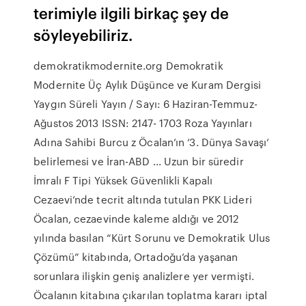
terimiyle ilgili birkaç şey de
söyleyebiliriz.
demokratikmodernite.org Demokratik
Modernite Üç Aylık Düşünce ve Kuram Dergisi
Yaygın Süreli Yayın / Sayı: 6 Haziran-Temmuz-
Ağustos 2013 ISSN: 2147- 1703 Roza Yayınları
Adına Sahibi Burcu z Öcalan’ın ‘3. Dünya Savaşı’
belirlemesi ve İran-ABD ... Uzun bir süredir
İmralı F Tipi Yüksek Güvenlikli Kapalı
Cezaevi’nde tecrit altında tutulan PKK Lideri
Öcalan, cezaevinde kaleme aldığı ve 2012
yılında basılan “Kürt Sorunu ve Demokratik Ulus
Çözümü” kitabında, Ortadoğu’da yaşanan
sorunlara ilişkin geniş analizlere yer vermişti.
Öcalanın kitabına çıkarılan toplatma kararı iptal