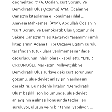
geçmektedir.” (A. Öcalan, Kürt Sorunu Ve
Demokratik Ulus Çözümü) AYM: Öcalan ve
Cansız'ın kitaplarına el konulması ihlal ...
Anayasa Mahkemesi (AYM), Abdullah Öcalan’ın
"Kürt Sorunu ve Demokratik Ulus Çözümü" ile
Sakine Cansız’ın "Hep Kavgaydı Yaşamım" isimli
kitaplarının Adana F Tipi Cezaevi Eğitim Kurulu
tarafından tutuklulara verilmemesini “ifade
özgürlüğünün ihlali” olarak kabul etti. YENER
ORKUNOĞLU Marksizm, Milliyetçilik ve
Demokratik Ulus Türkiye’deki Kürt sorununun
çözümü, ulus-devlet anlayışının aşılmasını
gerektirir. Bu nedenle kitabın “Demokratik
Ulus” başlıklı son bölümünde, ulus-devlet
anlayışının aşılması konusunda tezler ileri
sürülüyor, ulusun ye-ni bir tanımı yapılıyor. …