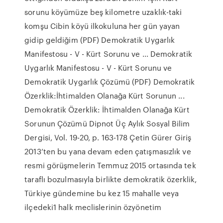
sorunu köyümüze beş kilometre uzaklık-taki
komşu Cibin köyü ilkokuluna her gün yayan
gidip geldiğim (PDF) Demokratik Uygarlık
Manifestosu - V - Kürt Sorunu ve ... Demokratik
Uygarlık Manifestosu - V - Kürt Sorunu ve
Demokratik Uygarlık Çözümü (PDF) Demokratik
Özerklik:İhtimalden Olanağa Kürt Sorunun ...
Demokratik Özerklik: İhtimalden Olanağa Kürt
Sorunun Çözümü Dipnot Üç Aylık Sosyal Bilim
Dergisi, Vol. 19-20, p. 163-178 Çetin Gürer Giriş
2013’ten bu yana devam eden çatışmasızlık ve
resmi görüşmelerin Temmuz 2015 ortasında tek
taraflı bozulmasıyla birlikte demokratik özerklik,
Türkiye gündemine bu kez 15 mahalle veya
ilçedeki1 halk meclislerinin özyönetim