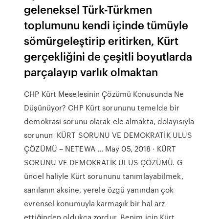
geleneksel Türk-Türkmen
toplumunu kendi içinde tümüyle
sömürgeleştirip eritirken, Kürt
gerçekliğini de çeşitli boyutlarda
parçalayıp varlık olmaktan
CHP Kürt Meselesinin Çözümü Konusunda Ne
Düşünüyor? CHP Kürt sorununu temelde bir
demokrasi sorunu olarak ele almakta, dolayısıyla
sorunun KÜRT SORUNU VE DEMOKRATİK ULUS
ÇÖZÜMÜ – NETEWA … May 05, 2018 · KÜRT
SORUNU VE DEMOKRATİK ULUS ÇÖZÜMÜ. G
üncel haliyle Kürt sorununu tanımlayabilmek,
sanılanın aksine, yerele özgü yanından çok
evrensel konumuyla karmaşık bir hal arz
ettiğinden oldukça zordur. Benim için Kürt