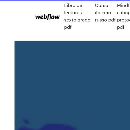
Libro de
Corso
Mindf
lecturas
italiano
eatin
sexto grado
russo pdf
proto
pdf
pdf