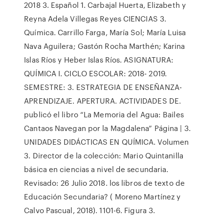
2018 3. Español 1. Carbajal Huerta, Elizabeth y
Reyna Adela Villegas Reyes CIENCIAS 3.
Química. Carrillo Farga, María Sol; María Luisa
Nava Aguilera; Gastón Rocha Marthén; Karina
Islas Ríos y Heber Islas Ríos. ASIGNATURA:
QUÍMICA I. CICLO ESCOLAR: 2018- 2019.
SEMESTRE: 3. ESTRATEGIA DE ENSEÑANZA-
APRENDIZAJE. APERTURA. ACTIVIDADES DE.
publicó el libro “La Memoria del Agua: Bailes
Cantaos Navegan por la Magdalena” Página | 3.
UNIDADES DIDÁCTICAS EN QUÍMICA. Volumen
3. Director de la colección: Mario Quintanilla
básica en ciencias a nivel de secundaria.
Revisado: 26 Julio 2018. los libros de texto de
Educación Secundaria? ( Moreno Martínez y
Calvo Pascual, 2018). 1101-6. Figura 3.