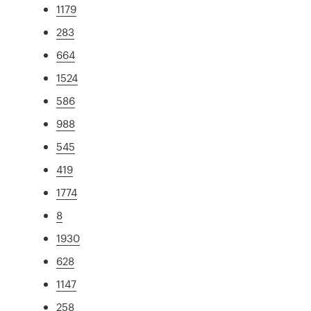
1179
283
664
1524
586
988
545
419
1774
8
1930
628
1147
258