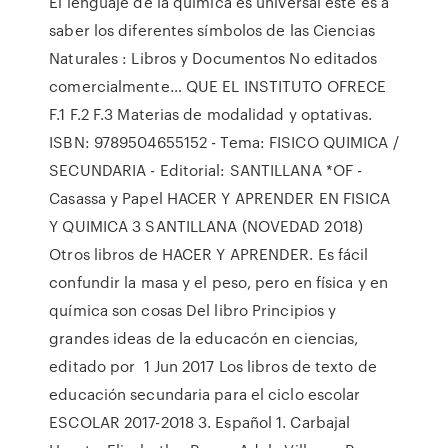
El lenguaje de la química es universal este es a
saber los diferentes símbolos de las Ciencias
Naturales : Libros y Documentos No editados
comercialmente… QUE EL INSTITUTO OFRECE
F.1 F.2 F.3 Materias de modalidad y optativas.
ISBN: 9789504655152 - Tema: FISICO QUIMICA /
SECUNDARIA - Editorial: SANTILLANA *OF -
Casassa y Papel HACER Y APRENDER EN FISICA
Y QUIMICA 3 SANTILLANA (NOVEDAD 2018)
Otros libros de HACER Y APRENDER. Es fácil
confundir la masa y el peso, pero en física y en
química son cosas Del libro Principios y
grandes ideas de la educacón en ciencias,
editado por 1 Jun 2017 Los libros de texto de
educación secundaria para el ciclo escolar
ESCOLAR 2017-2018 3. Español 1. Carbajal