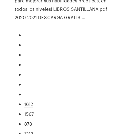
para mejorar sus habilidades prácticas, en
todos los niveles! LIBROS SANTILLANA pdf
2020-2021 DESCARGA GRATIS …
1612
1567
878
1313