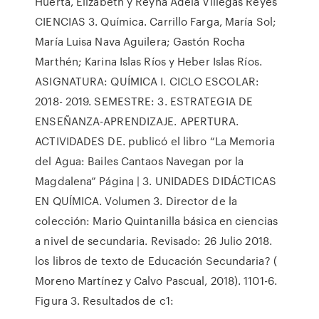
Huerta, Elizabeth y Reyna Adela Villegas Reyes
CIENCIAS 3. Química. Carrillo Farga, María Sol;
María Luisa Nava Aguilera; Gastón Rocha
Marthén; Karina Islas Ríos y Heber Islas Ríos.
ASIGNATURA: QUÍMICA I. CICLO ESCOLAR:
2018- 2019. SEMESTRE: 3. ESTRATEGIA DE
ENSEÑANZA-APRENDIZAJE. APERTURA.
ACTIVIDADES DE. publicó el libro “La Memoria
del Agua: Bailes Cantaos Navegan por la
Magdalena” Página | 3. UNIDADES DIDÁCTICAS
EN QUÍMICA. Volumen 3. Director de la
colección: Mario Quintanilla básica en ciencias
a nivel de secundaria. Revisado: 26 Julio 2018.
los libros de texto de Educación Secundaria? (
Moreno Martínez y Calvo Pascual, 2018). 1101-6.
Figura 3. Resultados de c1: