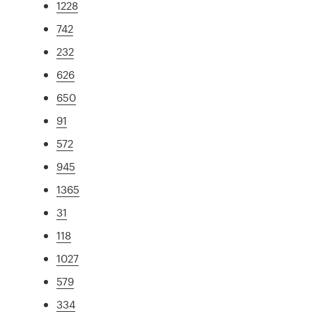
1228
742
232
626
650
91
572
945
1365
31
118
1027
579
334