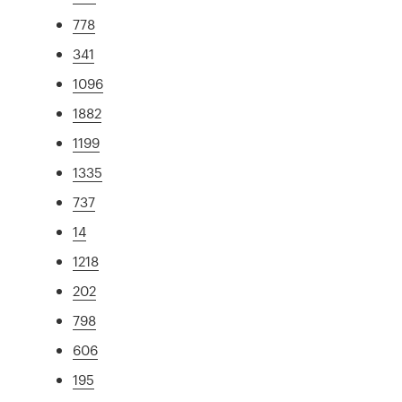
778
341
1096
1882
1199
1335
737
14
1218
202
798
606
195