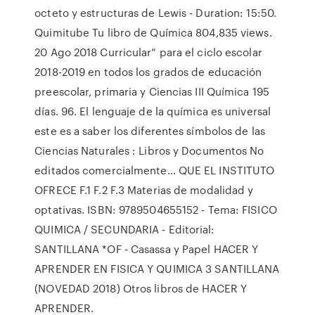
octeto y estructuras de Lewis - Duration: 15:50.
Quimitube Tu libro de Química 804,835 views.
20 Ago 2018 Curricular” para el ciclo escolar
2018-2019 en todos los grados de educación
preescolar, primaria y Ciencias III Química 195
días. 96. El lenguaje de la química es universal
este es a saber los diferentes símbolos de las
Ciencias Naturales : Libros y Documentos No
editados comercialmente… QUE EL INSTITUTO
OFRECE F.1 F.2 F.3 Materias de modalidad y
optativas. ISBN: 9789504655152 - Tema: FISICO
QUIMICA / SECUNDARIA - Editorial:
SANTILLANA *OF - Casassa y Papel HACER Y
APRENDER EN FISICA Y QUIMICA 3 SANTILLANA
(NOVEDAD 2018) Otros libros de HACER Y
APRENDER.