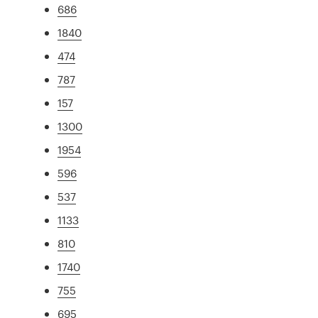
686
1840
474
787
157
1300
1954
596
537
1133
810
1740
755
695