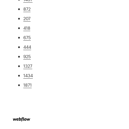
872
207
418
675
444
925
1327
1434
1871