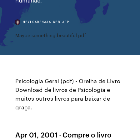
HEYLOADSMAAA.WEB.APP
Maybe something beautiful pdf
Psicologia Geral (pdf) - Orelha de Livro
Download de livros de Psicologia e
muitos outros livros para baixar de
graça.
Apr 01, 2001 · Compre o livro