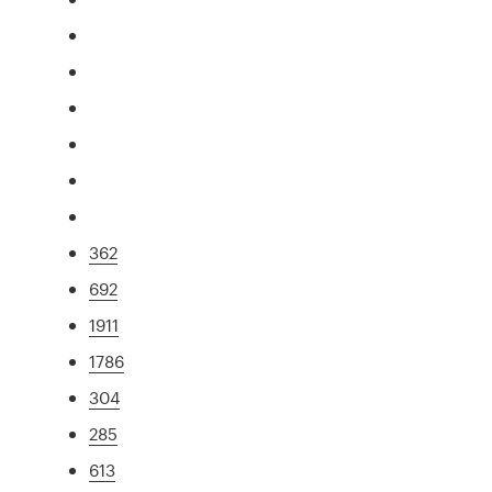
362
692
1911
1786
304
285
613