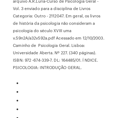
arquivo A.R.Luria-Curso de Psicologia Geral -
Vol. 3 enviado para a disciplina de Livros
Categoria: Outro - 2112047. Em geral, os livros
de história da psicologia não consideram a
psicologia do século XVIII uma
v.59n2A/a32v592a.pdf Acessado em 12/10/2003.
Caminho de Psicologia Geral. Lisboa:
Universidade Aberta. Nº 227. (340 páginas).
ISBN: 972 -674-339-7. DL: 164485/01. Í NDICE.
PSICOLOGIA: INTRODUÇÃO GERAL.